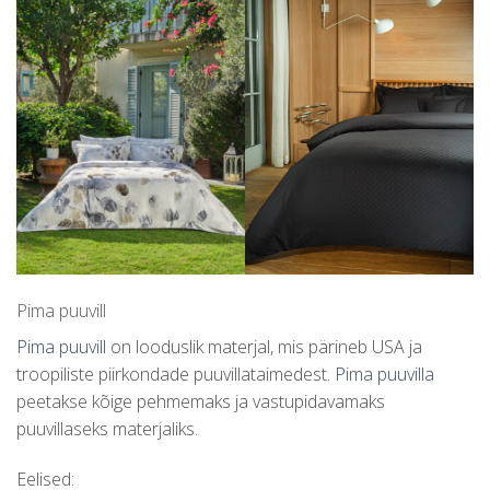
Pima puuvill
Pima puuvill
on looduslik materjal, mis pärineb USA ja
troopiliste piirkondade puuvillataimedest.
Pima puuvilla
peetakse kõige pehmemaks ja vastupidavamaks
puuvillaseks materjaliks.
Eelised: