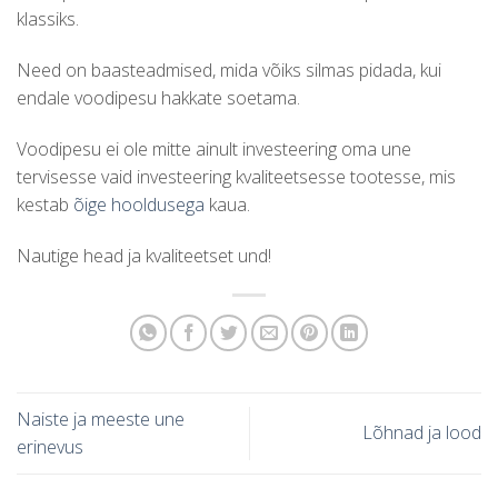
klassiks.
Need on baasteadmised, mida võiks silmas pidada, kui
endale voodipesu hakkate soetama.
Voodipesu ei ole mitte ainult investeering oma une
tervisesse vaid investeering kvaliteetsesse tootesse, mis
kestab
õige hooldusega
kaua.
Nautige head ja kvaliteetset und!
Naiste ja meeste une
Lõhnad ja lood
erinevus