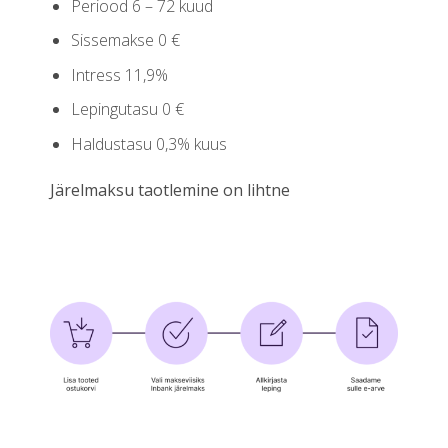
Periood 6 – 72 kuud
Sissemakse 0 €
Intress 11,9%
Lepingutasu 0 €
Haldustasu 0,3% kuus
Järelmaksu taotlemine on lihtne