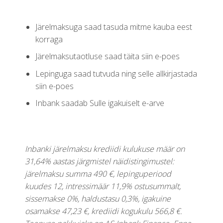
Järelmaksuga saad tasuda mitme kauba eest
korraga
Järelmaksutaotluse saad täita siin e-poes
Lepinguga saad tutvuda ning selle allkirjastada
siin e-poes
Inbank saadab Sulle igakuiselt e-arve
Inbanki järelmaksu krediidi kulukuse määr on
31,64% aastas järgmistel näidistingimustel:
järelmaksu summa 490 €, lepinguperiood
kuudes 12, intressimäär 11,9% ostusummalt,
sissemakse 0%, haldustasu 0,3%, igakuine
osamakse 47,23 €, krediidi kogukulu 566,8 €.