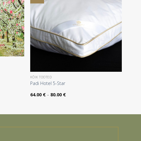
KÕIK TOOTED
Padi Hotel 5-Star
Hinnavahemik:
64.00
€
–
80.00
€
64.00 €
kuni
80.00 €