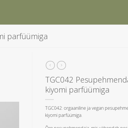
i parfüümiga
TGC042 Pesupehmend
kiyomi parfüümiga
TGC042: orgaaniline ja vegan pesupehm
kiyomi parfüümiga.