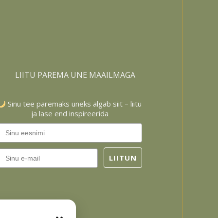
LIITU PAREMA UNE MAAILMAGA
Sinu tee paremaks uneks algab siit – liitu
ja lase end inspireerida
Email
LIITUN