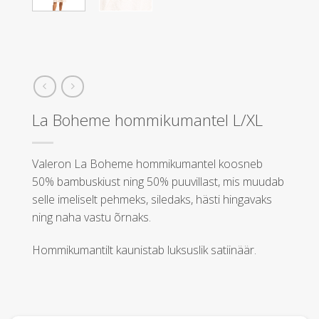
La Boheme hommikumantel L/XL
Valeron La Boheme hommikumantel koosneb
50% bambuskiust ning 50% puuvillast, mis muudab
selle imeliselt pehmeks, siledaks, hästi hingavaks
ning naha vastu õrnaks.
Hommikumantilt kaunistab luksuslik satiinäär.