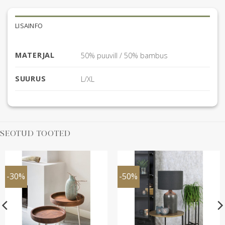
LISAINFO
MATERJAL
50% puuvill / 50% bambus
SUURUS
L/XL
SEOTUD TOOTED
-30%
-50%