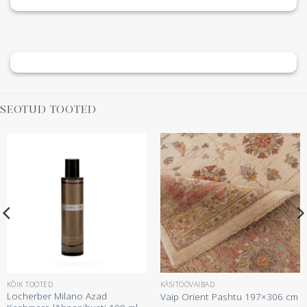
SEOTUD TOOTED
KÕIK TOOTED
KÄSITÖÖVAIBAD
Locherber Milano Azad
Vaip Orient Pashtu 197×306 cm