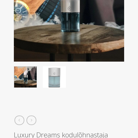
Luxury Dreams kodulõhnastaja