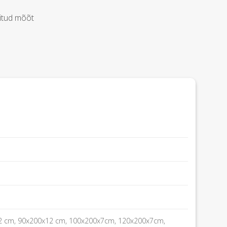
itud mõõt
2 cm, 90x200x12 cm, 100x200x7cm, 120x200x7cm,