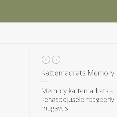
Kattemadrats Memory
Memory kattemadrats –
kehasoojusele reageeriv
mugavus