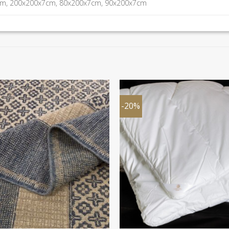
cm, 200x200x7cm, 80x200x7cm, 90x200x7cm
-20%