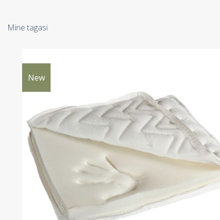
Mine tagasi
New