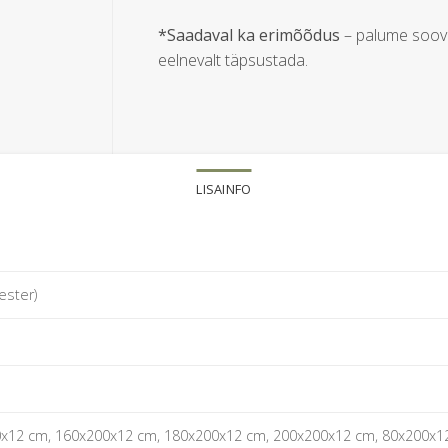
*Saadaval ka erimõõdus
– palume soov
eelnevalt täpsustada.
LISAINFO
ster)
x12 cm, 160x200x12 cm, 180x200x12 cm, 200x200x12 cm, 80x200x1