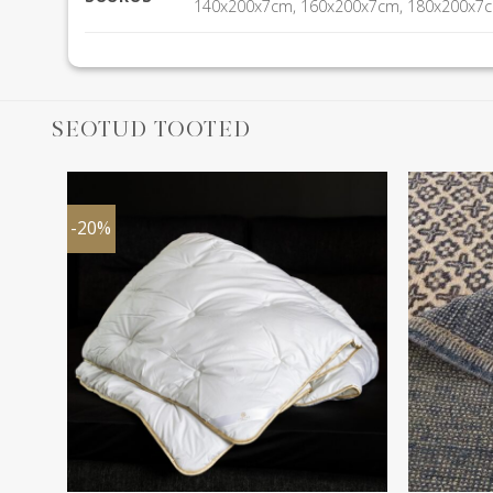
140x200x7cm, 160x200x7cm, 180x200x7
SEOTUD TOOTED
-20%