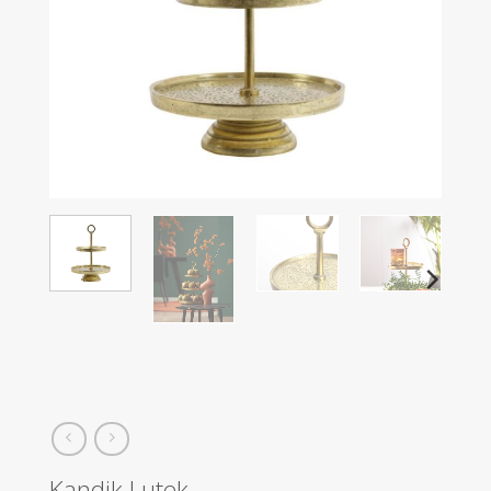
Kandik Lutek