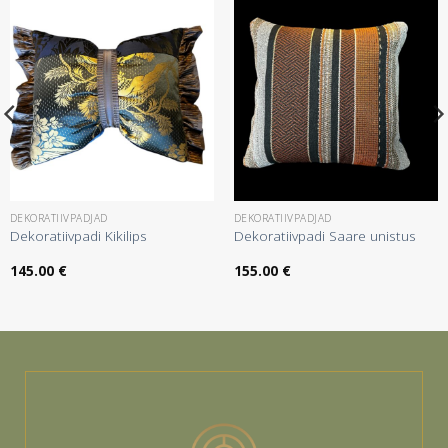
DEKORATIIVPADJAD
DEKORATIIVPADJAD
Dekoratiivpadi Kikilips
Dekoratiivpadi Saare unistus
145.00
€
155.00
€