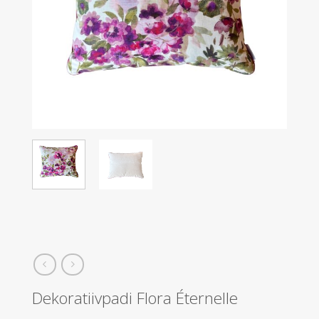
Dekoratiivpadi Flora Éternelle