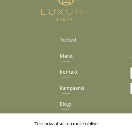
Tooted
Meist
Kontakt
Kampaania
Blogi
Järelmaks
Teie privaatsus on meile oluline