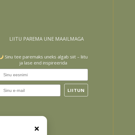
LIITU PAREMA UNE MAAILMAGA
Sinu tee paremaks uneks algab siit – liitu
ja lase end inspireerida
Email
LIITUN